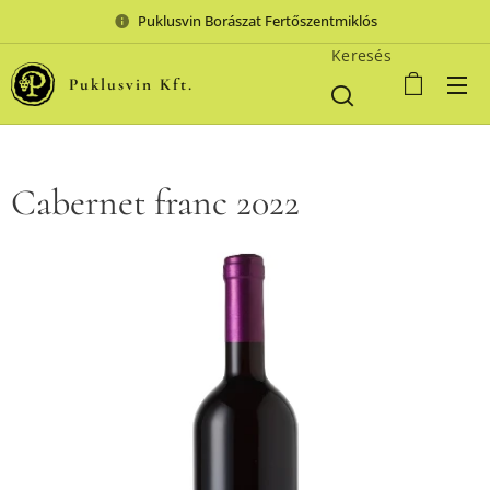
Puklusvin Borászat Fertőszentmiklós
Keresés
Puklusvin Kft.
Cabernet franc 2022