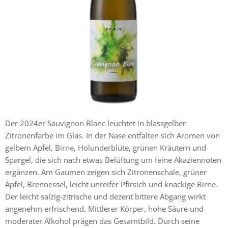
Der 2024er Sauvignon Blanc leuchtet in blassgelber
Zitronenfarbe im Glas. In der Nase entfalten sich Aromen von
gelbem Apfel, Birne, Holunderblüte, grünen Kräutern und
Spargel, die sich nach etwas Belüftung um feine Akaziennoten
ergänzen. Am Gaumen zeigen sich Zitronenschale, grüner
Apfel, Brennessel, leicht unreifer Pfirsich und knackige Birne.
Der leicht salzig-zitrische und dezent bittere Abgang wirkt
angenehm erfrischend. Mittlerer Körper, hohe Säure und
moderater Alkohol prägen das Gesamtbild. Durch seine