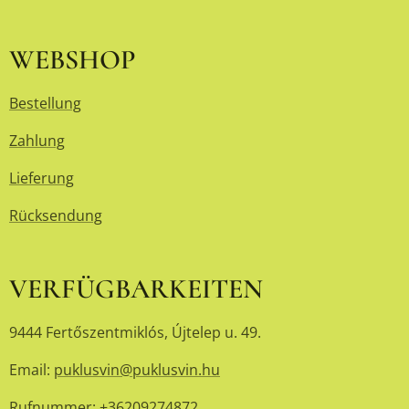
WEBSHOP
Bestellung
Zahlung
Lieferung
Rücksendung
VERFÜGBARKEITEN
9444 Fertőszentmiklós, Újtelep u. 49.
Email:
puklusvin@puklusvin.hu
Rufnummer: +36209274872