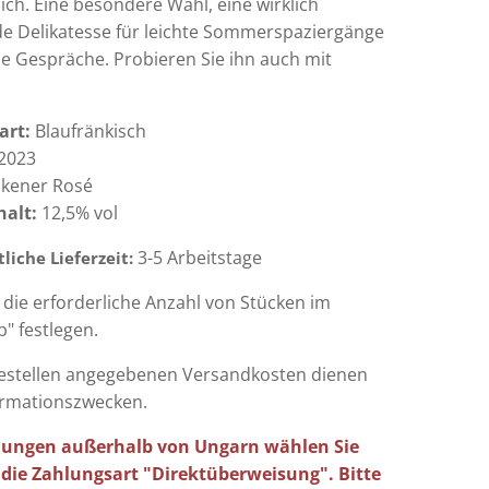
ich. Eine besondere Wahl, eine wirklich
de Delikatesse für leichte Sommerspaziergänge
e Gespräche. Probieren Sie ihn auch mit
art:
Blaufränkisch
2023
ckener Rosé
halt
:
12,5% vol
3-5 Arbeitstage
liche Lieferzeit:
 die erforderliche Anzahl von Stücken im
" festlegen.
estellen angegebenen Versandkosten dienen
ormationszwecken.
llungen außerhalb von Ungarn wählen Sie
s die Zahlungsart "Direktüberweisung". Bitte