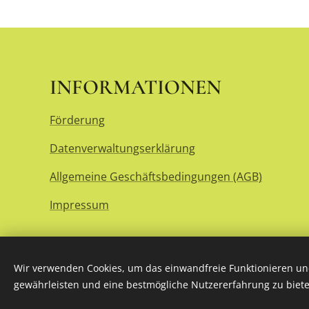
INFORMATIONEN
Förderung
Datenverwaltungserklärung
Allgemeine Geschäftsbedingungen (AGB)
Impressum
Wir verwenden Cookies, um das einwandfreie Funktionieren und
gewährleisten und eine bestmögliche Nutzererfahrung zu biete
© 2024 Puklusvin Kft.
Cookies