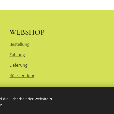
WEBSHOP
Bestellung
Zahlung
Lieferung
Rücksendung
 die Sicherheit der Website zu
n.