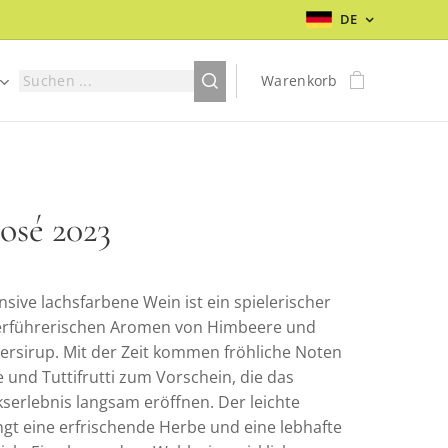
DE
Warenkorb
osé 2023
nsive lachsfarbene Wein ist ein spielerischer
erführerischen Aromen von Himbeere und
ersirup. Mit der Zeit kommen fröhliche Noten
 und Tuttifrutti zum Vorschein, die das
erlebnis langsam eröffnen. Der leichte
ngt eine erfrischende Herbe und eine lebhafte