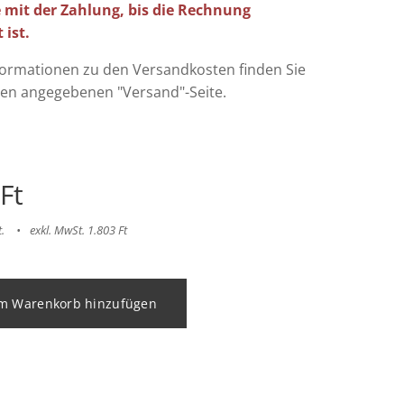
 mit der Zahlung, bis die Rechnung
 ist.
formationen zu den Versandkosten finden Sie
ten angegebenen "Versand"-Seite.
Ft
.
exkl. MwSt. 1.803 Ft
m Warenkorb hinzufügen