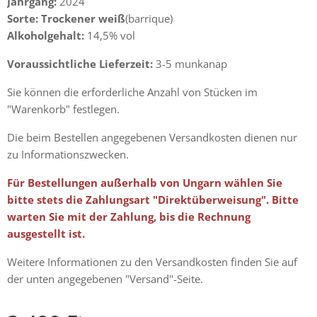
Jahrgang:
2024
Sorte: Trockener weiß
(barrique)
Alkoholgehalt:
14,5% vol
V
oraussichtliche Lieferzeit
:
3-5 munkanap
Sie können die erforderliche Anzahl von Stücken im
"Warenkorb" festlegen.
Die beim Bestellen angegebenen Versandkosten dienen nur
zu Informationszwecken.
Für Bestellungen außerhalb von Ungarn wählen Sie
bitte stets die Zahlungsart "Direktüberweisung". Bitte
warten Sie mit der Zahlung, bis die Rechnung
ausgestellt ist.
Weitere Informationen zu den Versandkosten finden Sie auf
der unten angegebenen "Versand"-Seite.