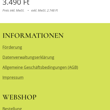
3.490
Ft
Preis inkl. MwSt.
exkl. MwSt. 2.748 Ft
INFORMATIONEN
Förderung
Datenverwaltungserklärung
Allgemeine Geschäftsbedingungen (AGB)
Impressum
WEBSHOP
Bestellung