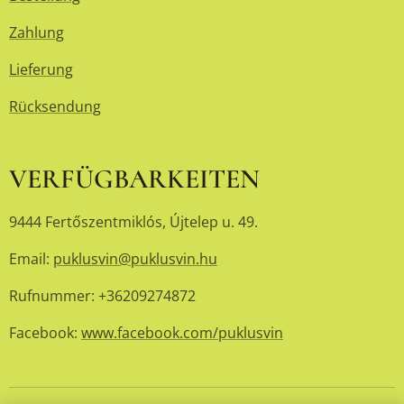
Zahlung
Lieferung
Rücksendung
VERFÜGBARKEITEN
9444 Fertőszentmiklós, Újtelep u. 49.
Email:
puklusvin@puklusvin.hu
Rufnummer: +36209274872
Facebook:
www.facebook.com/puklusvin