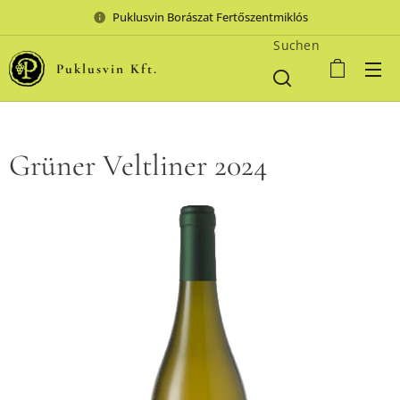
Puklusvin Borászat Fertőszentmiklós
Suchen
Puklusvin Kft.
Grüner Veltliner 2024